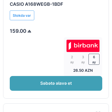
CASIO A168WEGB-1BDF
Stokda var
159.00 ₼
2
3
6
ay
ay
ay
26.50 AZN
Səbətə əlavə et