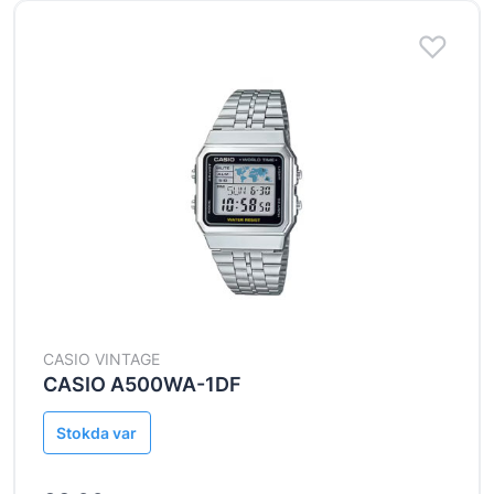
CASIO VINTAGE
CASIO A500WA-1DF
Stokda var