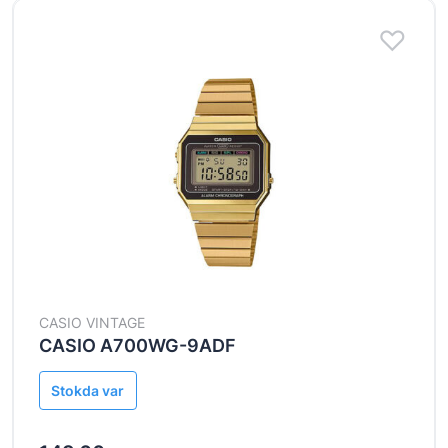
CASIO VINTAGE
CASIO A700WG-9ADF
Stokda var