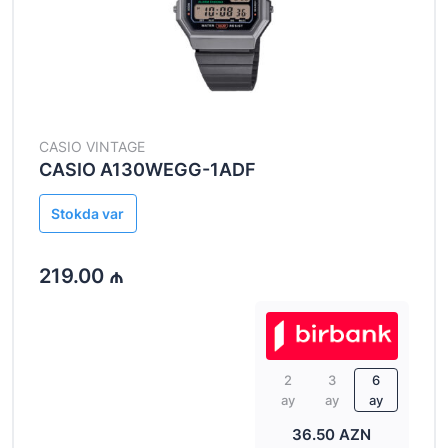
CASIO VINTAGE
CASIO A130WEGG-1ADF
Stokda var
219.00 ₼
2
3
6
ay
ay
ay
36.50 AZN