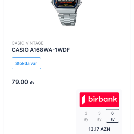
CASIO VINTAGE
CASIO A168WA-1WDF
Stokda var
79.00 ₼
2
3
6
ay
ay
ay
13.17 AZN