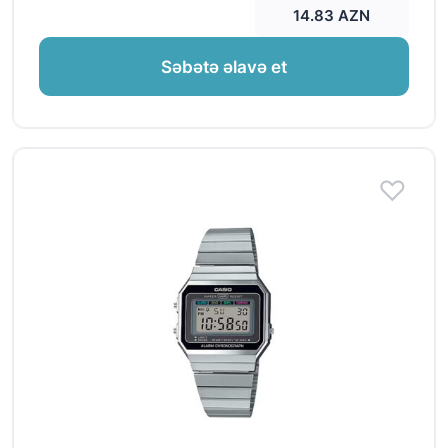
14.83 AZN
Səbətə əlavə et