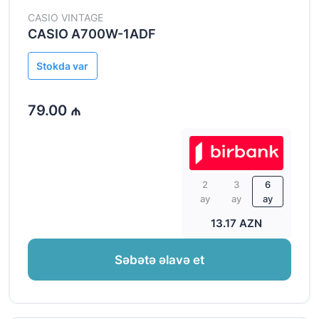
CASIO VINTAGE
CASIO A700W-1ADF
Stokda var
79.00 ₼
2
3
6
ay
ay
ay
13.17 AZN
Səbətə əlavə et