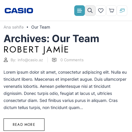
Ana səhifə
Our Team
Aylıq ödəniş
Archives: Our Team
ROBERT JAMIE
By:
info@casio.az
0
Comments
Lorem ipsum dolor sit amet, consectetur adipiscing elit. Nulla eu
tincidunt libero. Maecenas et imperdiet augue. Duis ullamcorper
venenatis lobortis. Aenean pellentesque nisi at tincidunt
dignissim. Donec turpis odio, feugiat at lacus ut, ultricies
consectetur diam. Sed finibus varius purus in aliquam. Cras
dictum tellus turpis, non tincidunt quam...
READ MORE