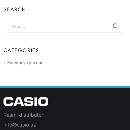
SEARCH
CATEGORIES
Kateqoriya yoxdur
Rəsmi distributor
info@casio.az