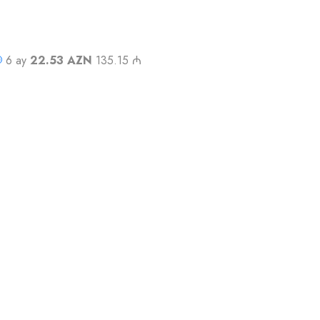
6 ay
22.53 AZN
135.15 ₼