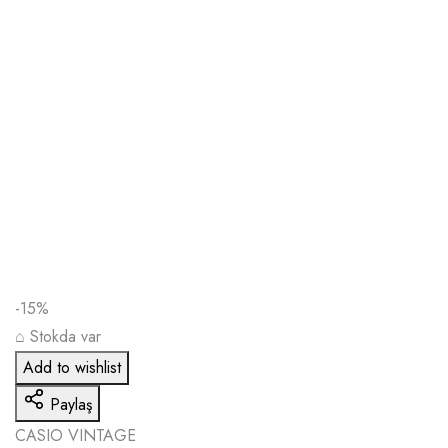
-15%
⌂
Stokda var
Add to wishlist
Paylaş
CASIO VINTAGE