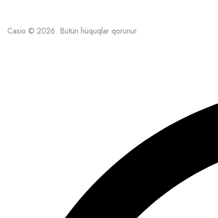
Casio © 2026. Bütün hüquqlar qorunur.