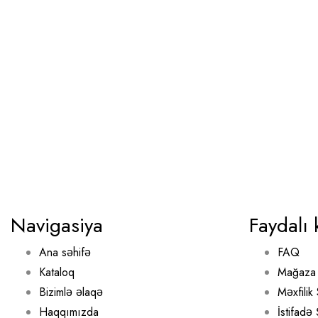
Navigasiya
Faydalı 
Ana səhifə
FAQ
Kataloq
Mağaza 
Bizimlə əlaqə
Məxfilik 
Haqqımızda
İstifadə