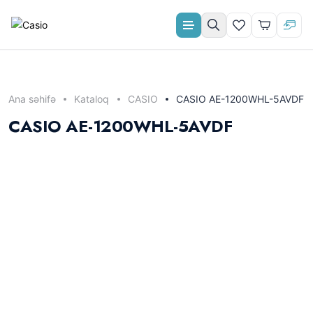
Aylıq ödəniş
Ana səhifə
Kataloq
CASIO
CASIO AE-1200WHL-5AVDF
CASIO AE-1200WHL-5AVDF