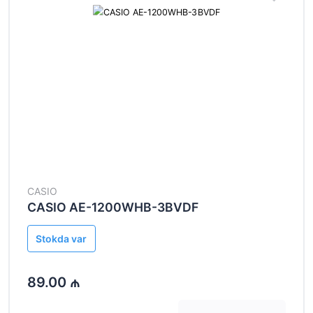
CASIO
CASIO AE-1200WHB-3BVDF
Stokda var
89.00 ₼