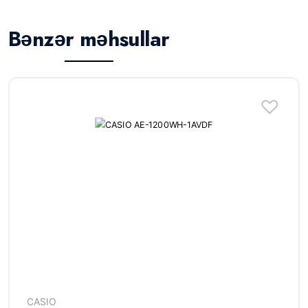
Bənzər məhsullar
CASIO