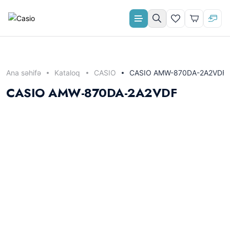
Aylıq ödəniş
Ana səhifə
Kataloq
CASIO
CASIO AMW-870DA-2A2VDF
CASIO AMW-870DA-2A2VDF