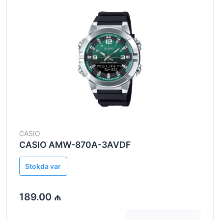
CASIO
CASIO AMW-870A-3AVDF
Stokda var
189.00 ₼