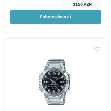
31.50 AZN
Səbətə əlavə et