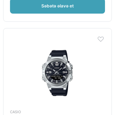
Səbətə əlavə et
CASIO