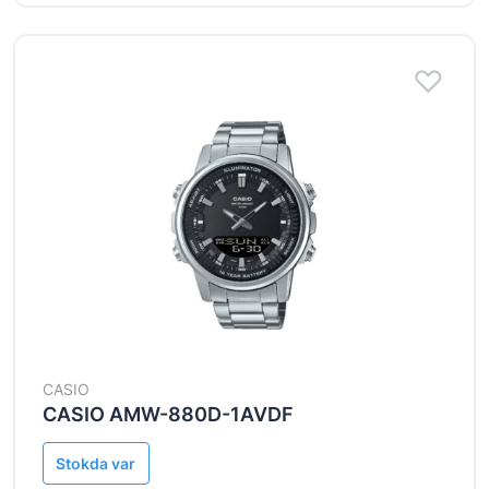
CASIO
CASIO AMW-880D-1AVDF
Stokda var