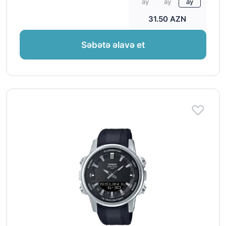
ay
ay
ay
31.50 AZN
Səbətə əlavə et