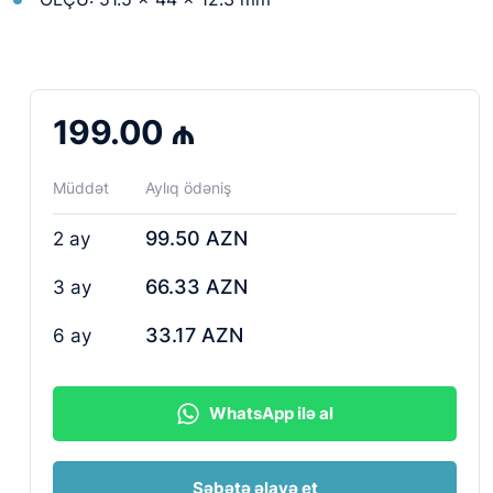
199.00 ₼
Müddət
Aylıq ödəniş
99.50 AZN
2 ay
66.33 AZN
3 ay
33.17 AZN
6 ay
WhatsApp ilə al
Səbətə əlavə et