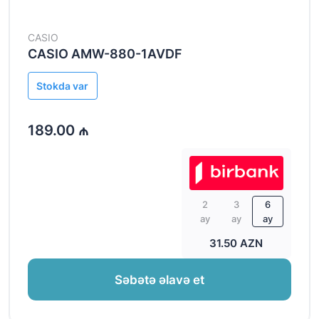
CASIO
CASIO AMW-880-1AVDF
Stokda var
189.00 ₼
2
3
6
ay
ay
ay
31.50 AZN
Səbətə əlavə et