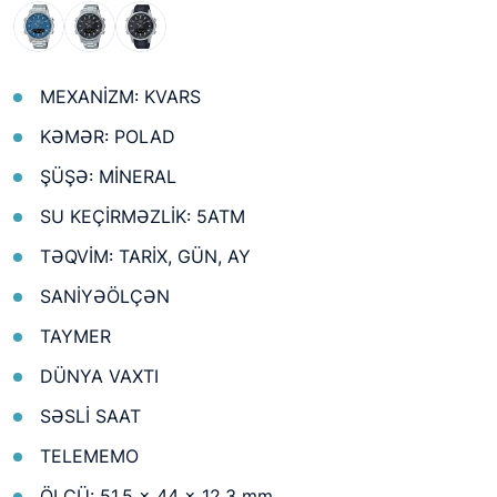
MEXANİZM: KVARS
KƏMƏR: POLAD
ŞÜŞƏ: MİNERAL
SU KEÇİRMƏZLİK: 5ATM
TƏQVİM: TARİX, GÜN, AY
SANİYƏÖLÇƏN
TAYMER
DÜNYA VAXTI
SƏSLİ SAAT
TELEMEMO
ÖLÇÜ: 51.5 × 44 × 12.3 mm