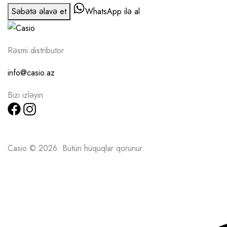
Səbətə əlavə et
WhatsApp ilə al
Rəsmi distributor
info@casio.az
Bizi izləyin
Casio © 2026. Bütün hüquqlar qorunur.