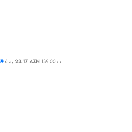
6 ay
23.17 AZN
139.00 ₼