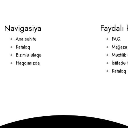
Navigasiya
Faydalı 
Ana səhifə
FAQ
Kataloq
Mağaza 
Bizimlə əlaqə
Məxfilik 
Haqqımızda
İstifadə
Kataloq