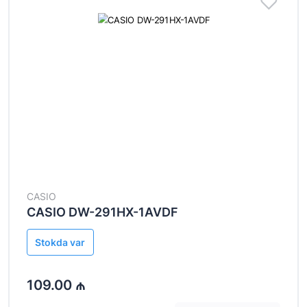
CASIO
CASIO DW-291HX-1AVDF
Stokda var
109.00 ₼