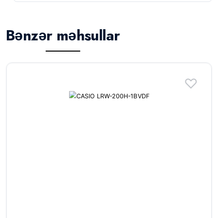
Bənzər məhsullar