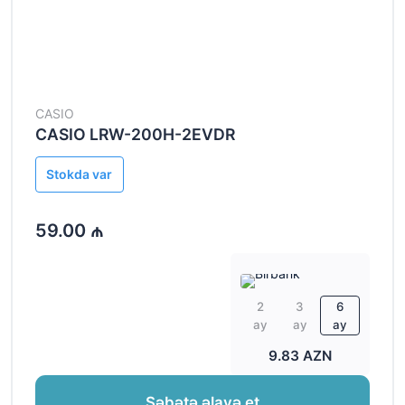
CASIO
CASIO LRW-200H-2EVDR
Stokda var
59.00 ₼
2
3
6
ay
ay
ay
9.83 AZN
Səbətə əlavə et