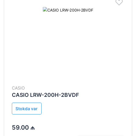
CASIO
CASIO LRW-200H-2BVDF
Stokda var
59.00 ₼