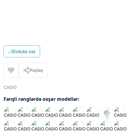
⌂
Stokda var
Paylaş
CASIO
Fərqli rənglərdə oxşar modellər: