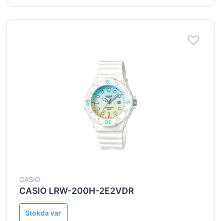
CASIO
CASIO LRW-200H-2E2VDR
Stokda var