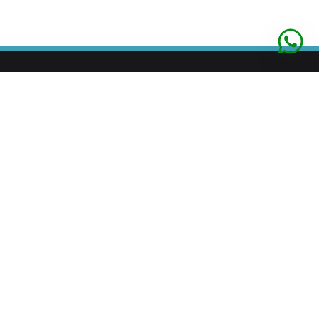
CASIO LRW-200H-4B2VDF
59.00 ₼
Rəsmi distributor
info@casio.az
Bizi izləyin
Navigasiya
Ana səhifə
Kataloq
Bizimlə əlaqə
Haqqımızda