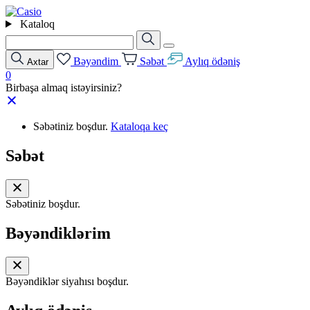
Kataloq
Bəyəndim
Səbət
Aylıq ödəniş
Axtar
0
Birbaşa almaq istəyirsiniz?
Səbətiniz boşdur.
Kataloqa keç
Səbət
Səbətiniz boşdur.
Bəyəndiklərim
Bəyəndiklər siyahısı boşdur.