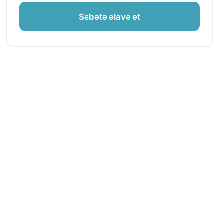
Səbətə əlavə et