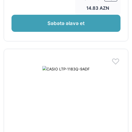
14.83 AZN
Səbətə əlavə et