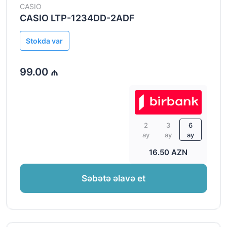
CASIO
CASIO LTP-1234DD-2ADF
Stokda var
99.00 ₼
2
3
6
ay
ay
ay
16.50 AZN
Səbətə əlavə et