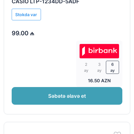
CASIO LTP-1234DD-5ADF
Stokda var
99.00 ₼
2
3
6
ay
ay
ay
16.50 AZN
Səbətə əlavə et