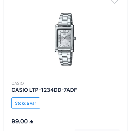
CASIO
CASIO LTP-1234DD-7ADF
Stokda var
99.00 ₼