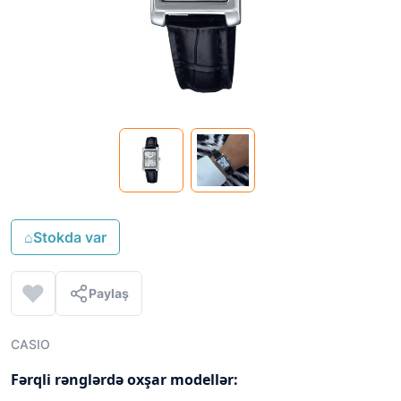
⌂
Stokda var
Paylaş
CASIO
Fərqli rənglərdə oxşar modellər: