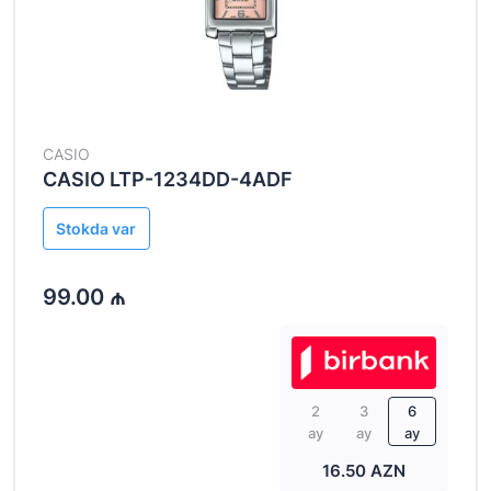
CASIO
CASIO LTP-1234DD-4ADF
Stokda var
99.00 ₼
2
3
6
ay
ay
ay
16.50 AZN