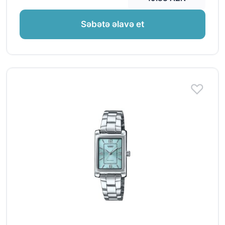
Səbətə əlavə et