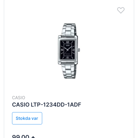
CASIO
CASIO LTP-1234DD-1ADF
Stokda var
99.00 ₼