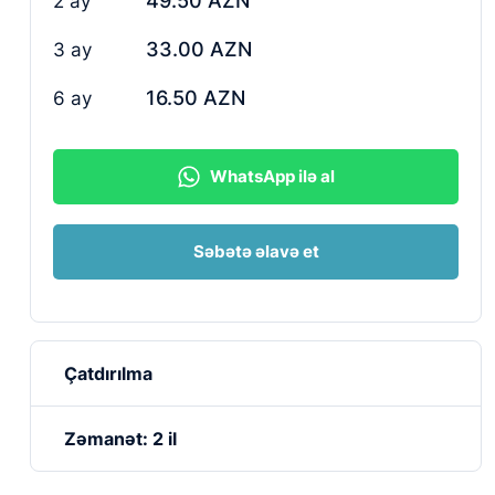
49.50 AZN
2 ay
33.00 AZN
3 ay
16.50 AZN
6 ay
WhatsApp ilə al
Səbətə əlavə et
Çatdırılma
Zəmanət: 2 il