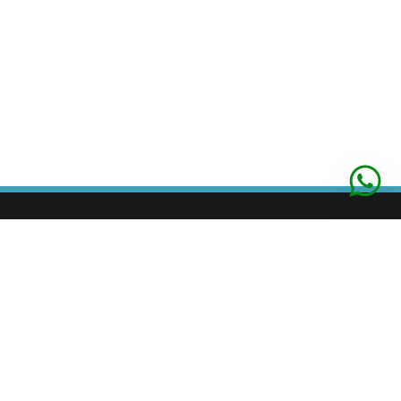
CASIO LTP-1234LL-7ADF
99.00 ₼
Rəsmi distributor
info@casio.az
Bizi izləyin