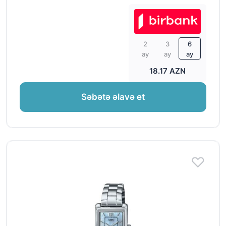
2
3
6
ay
ay
ay
18.17 AZN
Səbətə əlavə et