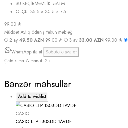
SU KEÇİRMƏZLİK: 5ATM
ÖLÇÜ: 35.5 × 30.5 × 7.5
99.00 ₼
Müddət
Aylıq ödəniş
Yekun məbləğ
2 ay
49.50 AZN
99.00 ₼
3 ay
33.00 AZN
99.00 ₼
WhatsApp ilə al
Səbətə əlavə et
Çatdırılma
Zəmanət: 2 il
Bənzər məhsullar
Add to wishlist
CASIO
CASIO LTP-1303DD-1AVDF