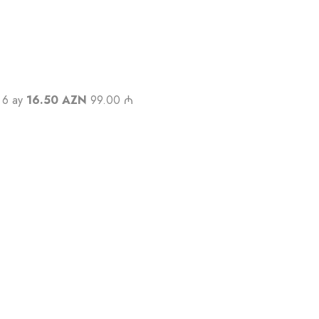
6 ay
16.50 AZN
99.00 ₼