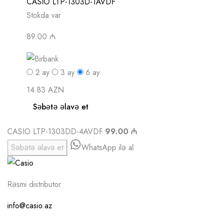
CASIO LTP-1303D-1AVDF
Stokda var
89.00 ₼
2
ay
3
ay
6
ay
14.83 AZN
Səbətə əlavə et
CASIO LTP-1303DD-4AVDF
99.00 ₼
Səbətə əlavə et
WhatsApp ilə al
Rəsmi distributor
info@casio.az