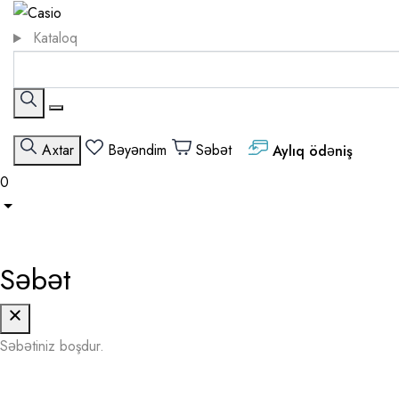
Kataloq
Axtar
Bəyəndim
Səbət
Aylıq ödəniş
0
Səbət
Səbətiniz boşdur.