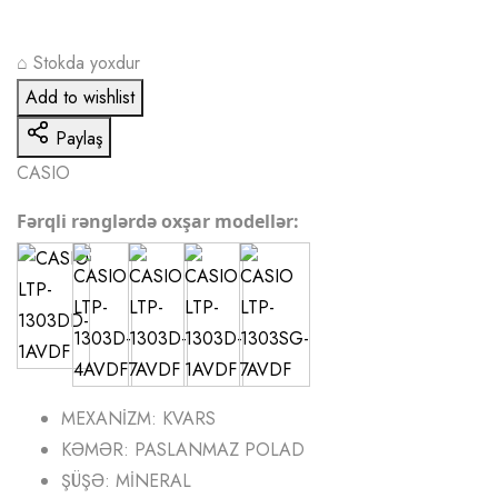
⌂
Stokda yoxdur
Add to wishlist
Paylaş
CASIO
Fərqli rənglərdə oxşar modellər:
MEXANİZM: KVARS
KƏMƏR: PASLANMAZ POLAD
ŞÜŞƏ: MİNERAL