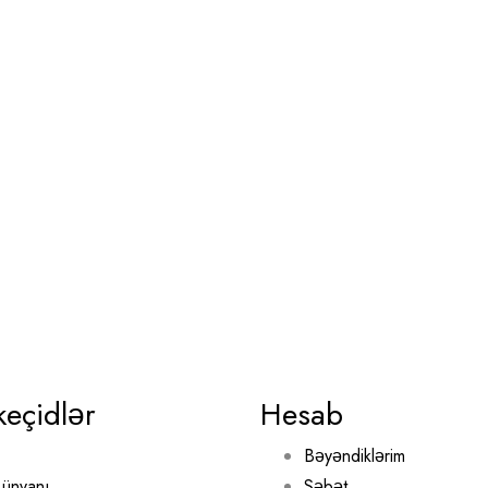
keçidlər
Hesab
Bəyəndiklərim
ünvanı
Səbət