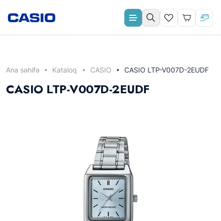
Aylıq ödəniş
Ana səhifə
Kataloq
CASIO
CASIO LTP-V007D-2EUDF
CASIO LTP-V007D-2EUDF