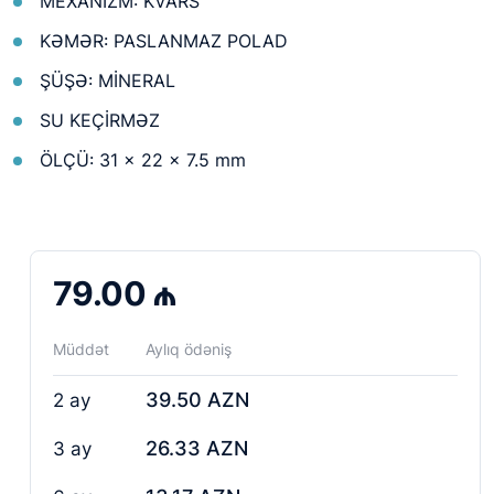
MEXANİZM: KVARS
KƏMƏR: PASLANMAZ POLAD
ŞÜŞƏ: MİNERAL
SU KEÇİRMƏZ
ÖLÇÜ: 31 × 22 × 7.5 mm
79.00 ₼
Müddət
Aylıq ödəniş
39.50 AZN
2 ay
26.33 AZN
3 ay