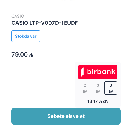
CASIO
CASIO LTP-V007D-1EUDF
Stokda var
79.00 ₼
2
3
6
ay
ay
ay
13.17 AZN
Səbətə əlavə et