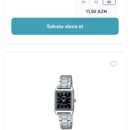
ay
ay
ay
11.50 AZN
Səbətə əlavə et