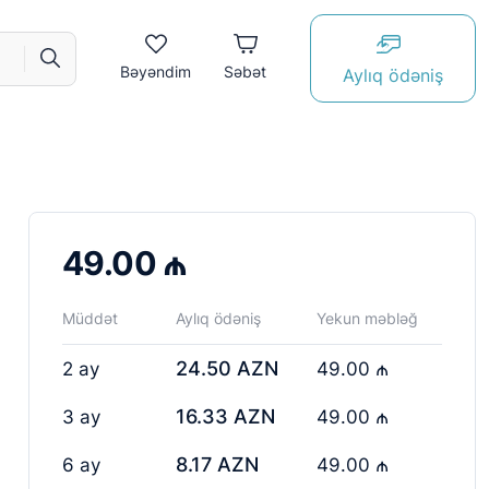
Bəyəndim
Səbət
Aylıq ödəniş
49.00 ₼
Müddət
Aylıq ödəniş
Yekun məbləğ
24.50 AZN
2 ay
49.00 ₼
16.33 AZN
3 ay
49.00 ₼
8.17 AZN
6 ay
49.00 ₼