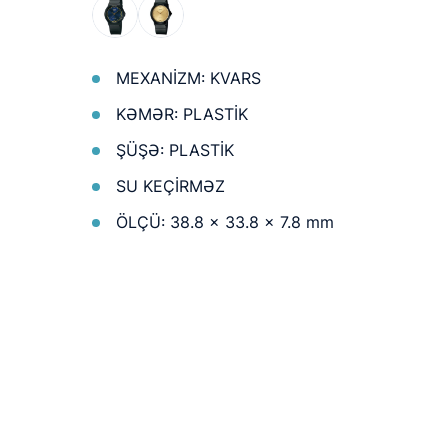
MEXANİZM: KVARS
KƏMƏR: PLASTİK
ŞÜŞƏ: PLASTİK
SU KEÇİRMƏZ
ÖLÇÜ: 38.8 × 33.8 × 7.8 mm