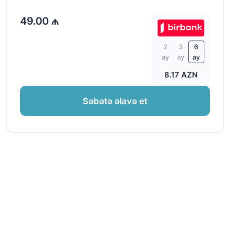
49.00 ₼
2
3
6
ay
ay
ay
8.17 AZN
Səbətə əlavə et