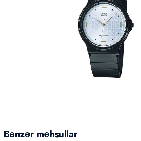
Bənzər məhsullar