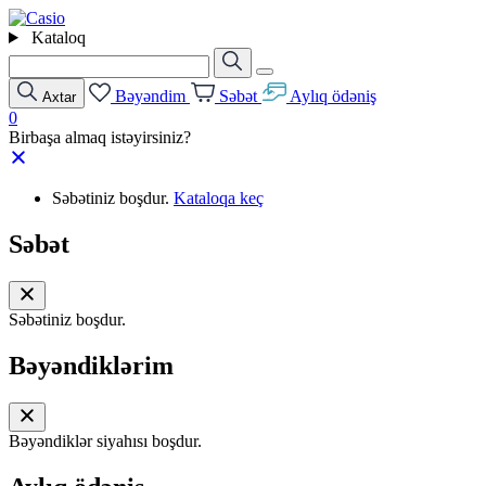
Kataloq
Bəyəndim
Səbət
Aylıq ödəniş
Axtar
0
Birbaşa almaq istəyirsiniz?
Səbətiniz boşdur.
Kataloqa keç
Səbət
Səbətiniz boşdur.
Bəyəndiklərim
Bəyəndiklər siyahısı boşdur.