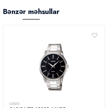
Bənzər məhsullar
CASIO