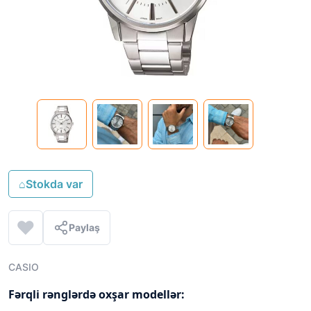
⌂
Stokda var
Paylaş
CASIO
Fərqli rənglərdə oxşar modellər: