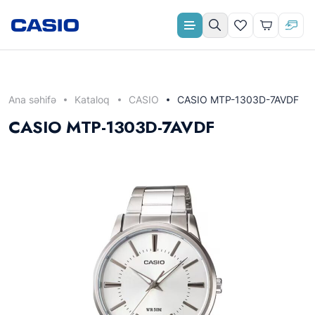
Aylıq ödəniş
Ana səhifə
Kataloq
CASIO
CASIO MTP-1303D-7AVDF
CASIO MTP-1303D-7AVDF