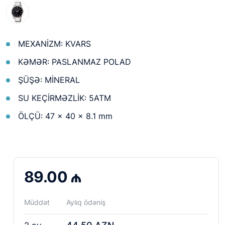
MEXANİZM: KVARS
KƏMƏR: PASLANMAZ POLAD
ŞÜŞƏ: MİNERAL
SU KEÇİRMƏZLİK: 5ATM
ÖLÇÜ: 47 × 40 × 8.1 mm
89.00 ₼
Müddət
Aylıq ödəniş