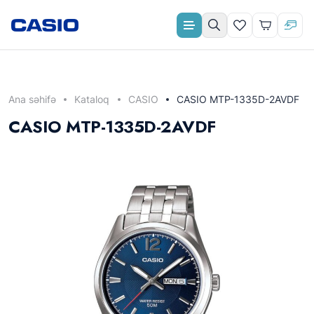
Aylıq ödəniş
Ana səhifə
Kataloq
CASIO
CASIO MTP-1335D-2AVDF
CASIO MTP-1335D-2AVDF