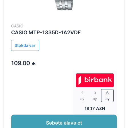
CASIO
CASIO MTP-1335D-1A2VDF
Stokda var
109.00 ₼
2
3
6
ay
ay
ay
18.17 AZN
Səbətə əlavə et