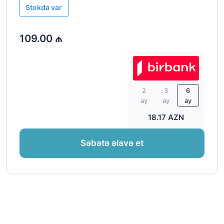
Stokda var
109.00 ₼
2
3
6
ay
ay
ay
18.17 AZN
Səbətə əlavə et