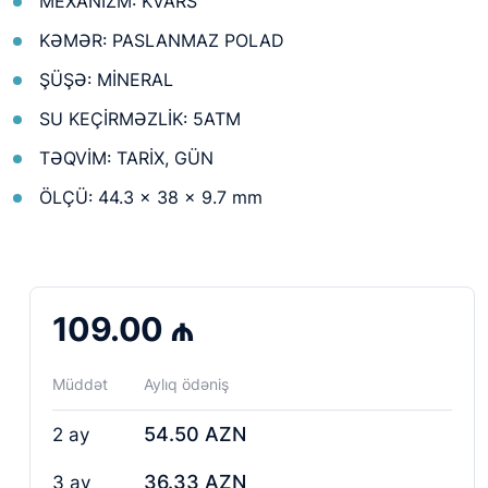
MEXANİZM: KVARS
KƏMƏR: PASLANMAZ POLAD
ŞÜŞƏ: MİNERAL
SU KEÇİRMƏZLİK: 5ATM
TƏQVİM: TARİX, GÜN
ÖLÇÜ: 44.3 × 38 × 9.7 mm
109.00 ₼
Müddət
Aylıq ödəniş
54.50 AZN
2 ay
36.33 AZN
3 ay