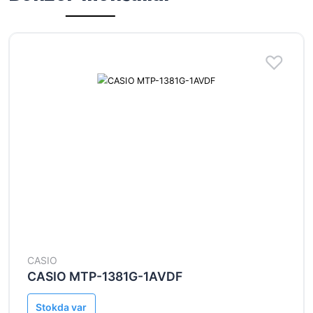
CASIO
CASIO MTP-1381G-1AVDF
Stokda var