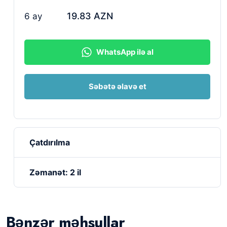
19.83 AZN
6 ay
WhatsApp ilə al
Səbətə əlavə et
Çatdırılma
Zəmanət: 2 il
Bənzər məhsullar