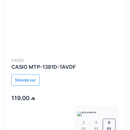
CASIO
CASIO MTP-1381D-1AVDF
Stokda var
119.00 ₼
2
3
6
ay
ay
ay