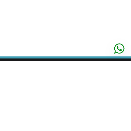
CASIO MTP-1381D-7AVDF
119.00 ₼
Rəsmi distributor
info@casio.az
Bizi izləyin