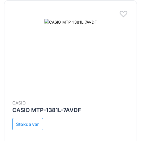
CASIO
CASIO MTP-1381L-7AVDF
Stokda var