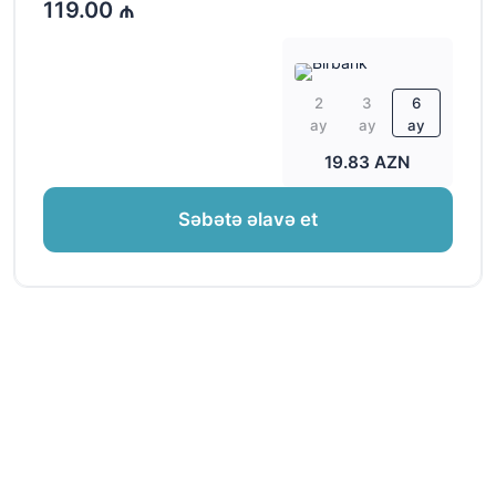
119.00 ₼
2
3
6
ay
ay
ay
19.83 AZN
Səbətə əlavə et