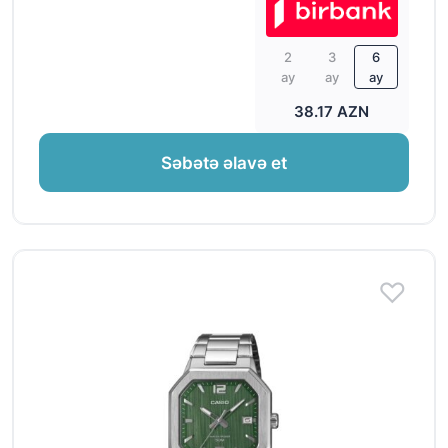
2
3
6
ay
ay
ay
38.17 AZN
Səbətə əlavə et