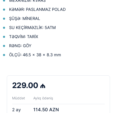
MEXANİZM: KVARS
KƏMƏR: PASLANMAZ POLAD
ŞÜŞƏ: MİNERAL
SU KEÇİRMƏZLİK: 5ATM
TƏQVİM: TARİX
RƏNG: GÖY
ÖLÇÜ: 46.5 × 38 × 8.3 mm
229.00 ₼
Müddət
Aylıq ödəniş
114.50 AZN
2 ay