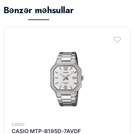
Bənzər məhsullar
CASIO
CASIO MTP-B195D-7AVDF