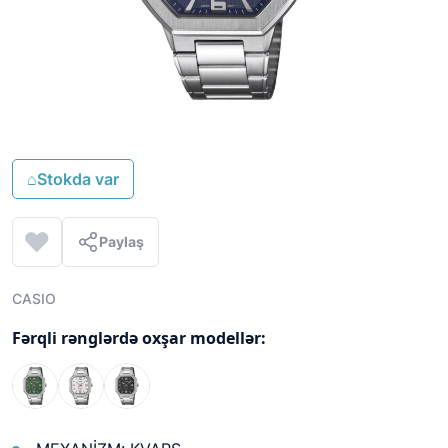
⌂
Stokda var
Paylaş
CASIO
Fərqli rənglərdə oxşar modellər: