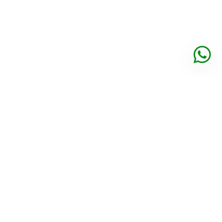
CASIO MTP-V002D-7B3UDF
89.00 ₼
Rəsmi distributor
info@casio.az
Bizi izləyin
Navigasiya