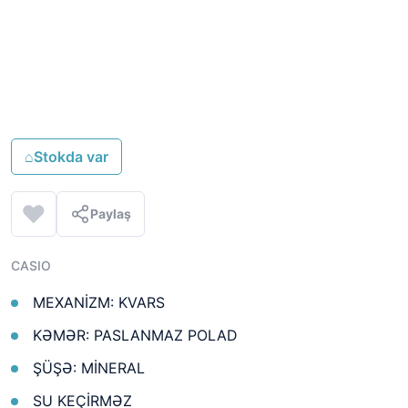
⌂
Stokda var
Paylaş
CASIO
MEXANİZM: KVARS
KƏMƏR: PASLANMAZ POLAD
ŞÜŞƏ: MİNERAL
SU KEÇİRMƏZ