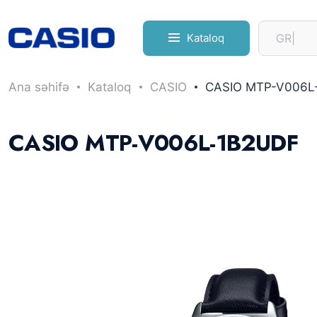
Kataloq
Ana səhifə
Kataloq
CASIO
CASIO MTP-V006L
CASIO MTP-V006L-1B2UDF