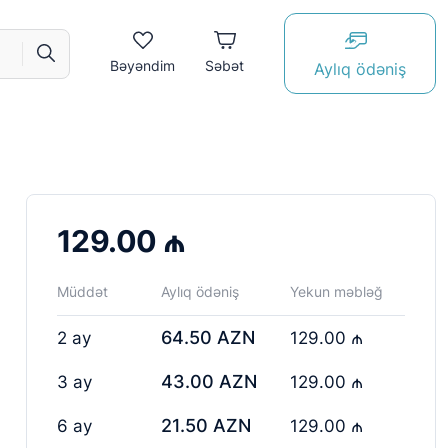
Bəyəndim
Səbət
Aylıq ödəniş
129.00 ₼
Müddət
Aylıq ödəniş
Yekun məbləğ
64.50 AZN
2 ay
129.00 ₼
43.00 AZN
3 ay
129.00 ₼
21.50 AZN
6 ay
129.00 ₼