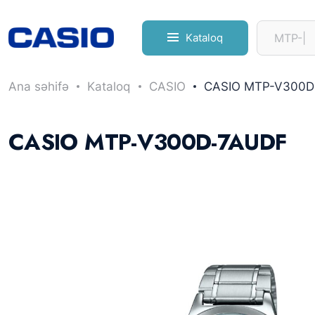
Kataloq
Ana səhifə
Kataloq
CASIO
CASIO MTP-V300D
CASIO MTP-V300D-7AUDF