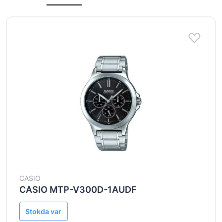
CASIO
CASIO MTP-V300D-1AUDF
Stokda var