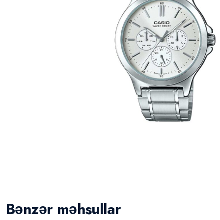
Bənzər məhsullar