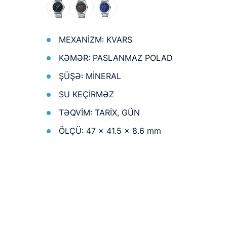
MEXANİZM: KVARS
KƏMƏR: PASLANMAZ POLAD
ŞÜŞƏ: MİNERAL
SU KEÇİRMƏZ
TƏQVİM: TARİX, GÜN
ÖLÇÜ: 47 × 41.5 × 8.6 mm