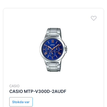
CASIO
CASIO MTP-V300D-2AUDF
Stokda var