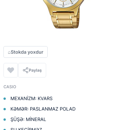
⌂
Stokda yoxdur
Paylaş
CASIO
MEXANİZM: KVARS
KƏMƏR: PASLANMAZ POLAD
ŞÜŞƏ: MİNERAL
SU KEÇİRMƏZ