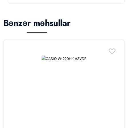
Bənzər məhsullar