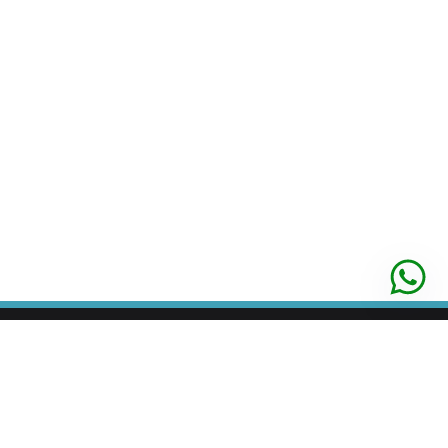
CASIO W-220HF-3AVDF
129.00 ₼
Rəsmi distributor
info@casio.az