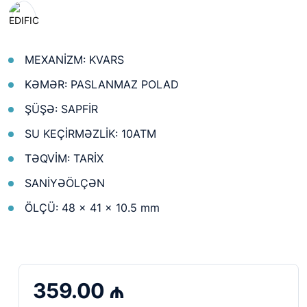
MEXANİZM: KVARS
KƏMƏR: PASLANMAZ POLAD
ŞÜŞƏ: SAPFİR
SU KEÇİRMƏZLİK: 10ATM
TƏQVİM: TARİX
SANİYƏÖLÇƏN
ÖLÇÜ: 48 × 41 × 10.5 mm
359.00 ₼