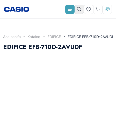
Aylıq ödəniş
Ana səhifə
Kataloq
EDIFICE
EDIFICE EFB-710D-2AVUDF
EDIFICE EFB-710D-2AVUDF