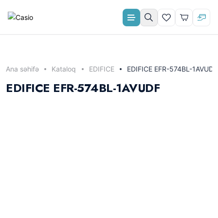
Aylıq ödəniş
Ana səhifə
Kataloq
EDIFICE
EDIFICE EFR-574BL-1AVUDF
EDIFICE EFR-574BL-1AVUDF