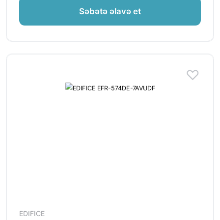
Səbətə əlavə et
EDIFICE