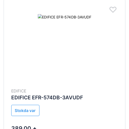
EDIFICE
EDIFICE EFR-574DB-3AVUDF
Stokda var
389.00 ₼