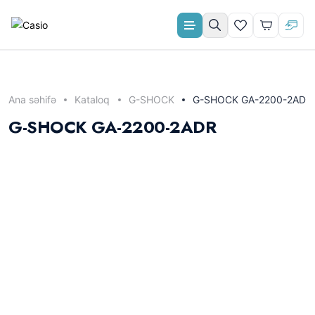
Aylıq ödəniş
Ana səhifə
Kataloq
G-SHOCK
G-SHOCK GA-2200-2ADR
G-SHOCK GA-2200-2ADR