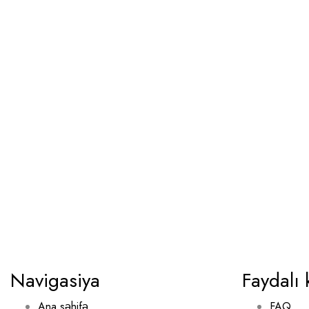
Navigasiya
Faydalı 
Ana səhifə
FAQ