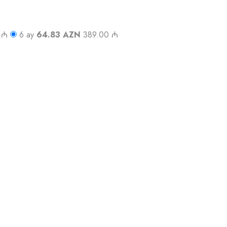
 ₼
6 ay
64.83 AZN
389.00 ₼