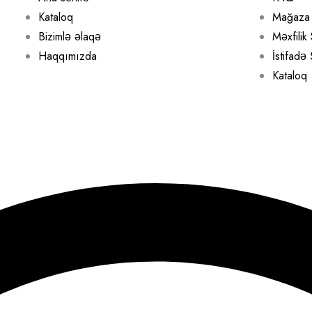
Kataloq
Mağaza 
Bizimlə əlaqə
Məxfilik 
Haqqımızda
İstifadə
Kataloq