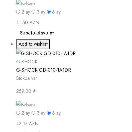
2
ay
3
ay
6
ay
41.50 AZN
Səbətə əlavə et
Add to wishlist
G-SHOCK
G-SHOCK GD-010-1A1DR
Stokda var
259.00 ₼
2
ay
3
ay
6
ay
43.17 AZN