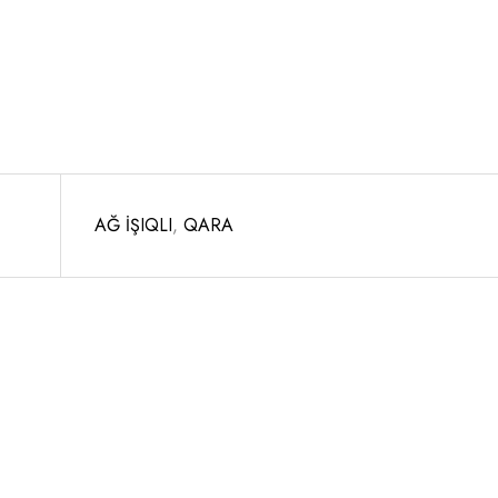
AĞ İŞIQLI
,
QARA