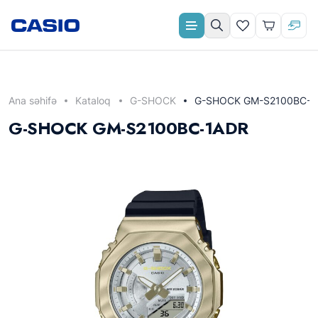
Aylıq ödəniş
Ana səhifə
Kataloq
G-SHOCK
G-SHOCK GM-S2100BC-1
G-SHOCK GM-S2100BC-1ADR