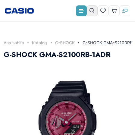
Aylıq ödəniş
Ana səhifə
Kataloq
G-SHOCK
G-SHOCK GMA-S2100RB-
G-SHOCK GMA-S2100RB-1ADR