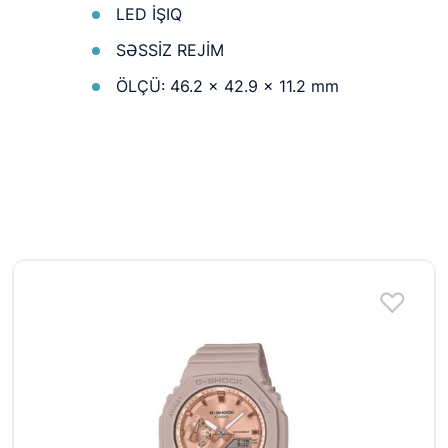
LED İŞIQ
SƏSSİZ REJİM
ÖLÇÜ: 46.2 × 42.9 × 11.2 mm