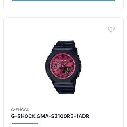
G-SHOCK
G-SHOCK GMA-S2100RB-1ADR