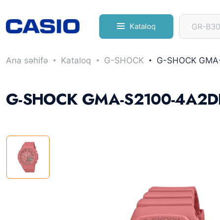
Kataloq
Ana səhifə
Kataloq
G-SHOCK
G-SHOCK GMA
G-SHOCK GMA-S2100-4A2D