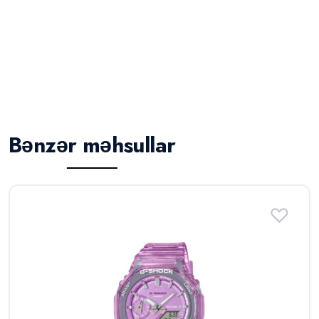
Bənzər məhsullar